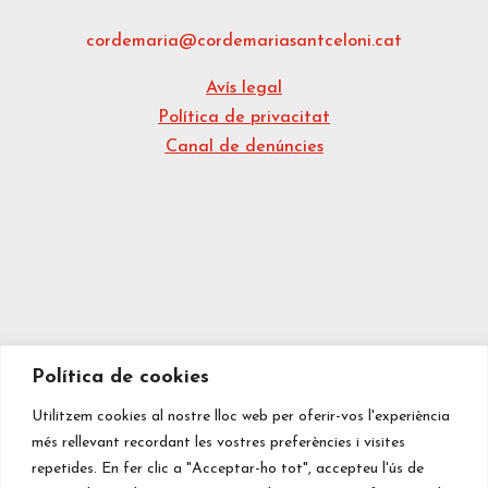
cordemaria@cordemariasantceloni.cat
Avís legal
Política de privacitat
Canal de denúncies
Política de cookies
Utilitzem cookies al nostre lloc web per oferir-vos l'experiència
més rellevant recordant les vostres preferències i visites
repetides. En fer clic a "Acceptar-ho tot", accepteu l'ús de