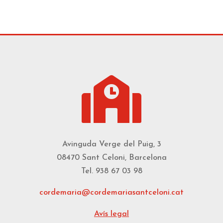

Avinguda Verge del Puig, 3
08470 Sant Celoni, Barcelona
Tel. 938 67 03 98
cordemaria@cordemariasantceloni.cat
Avís legal