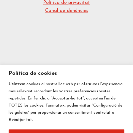
Política de privacitat
Canal de denúncies
Política de cookies
Utilitzem cookies al nostre lloc web per oferir-vos l'experiència
més rellevant recordant les vostres preferències i visites
repetides. En fer clic a "Acceptar-ho tot", accepteu l'ús de
TOTES les cookies. Tanmateix, podeu visitar "Configuració de
les galetes" per proporcionar un consentiment controlat o
Rebutjar tot.