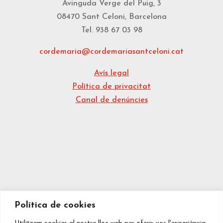
Avinguda Verge del Puig, 3
08470 Sant Celoni, Barcelona
Tel. 938 67 03 98
cordemaria@cordemariasantceloni.cat
Avís legal
Política de privacitat
Canal de denúncies
Política de cookies