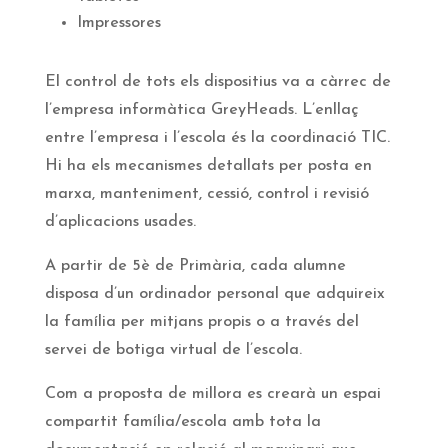
Impressores
El control de tots els dispositius va a càrrec de
l’empresa informàtica GreyHeads. L’enllaç
entre l’empresa i l’escola és la coordinació TIC.
Hi ha els mecanismes detallats per posta en
marxa, manteniment, cessió, control i revisió
d’aplicacions usades.
A partir de 5è de Primària, cada alumne
disposa d’un ordinador personal que adquireix
la família per mitjans propis o a través del
servei de botiga virtual de l’escola.
Com a proposta de millora es crearà un espai
compartit família/escola amb tota la