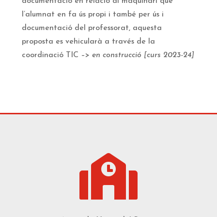
documentació en relació al maquinari que
l’alumnat en fa ús propi i també per ús i
documentació del professorat, aquesta
proposta es vehicularà a través de la
coordinació TIC –>
en construcció [curs 2023-24]
