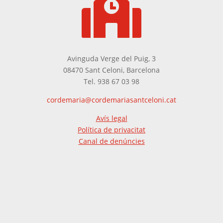

Avinguda Verge del Puig, 3
08470 Sant Celoni, Barcelona
Tel. 938 67 03 98
cordemaria@cordemariasantceloni.cat
Avís legal
Política de privacitat
Canal de denúncies